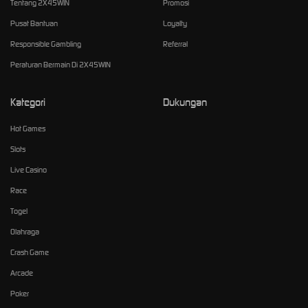
Tentang 2X45WIN
Promosi
Pusat Bantuan
Loyalty
Responsible Gambling
Referral
Peraturan Bermain Di 2X45WIN
Kategori
Dukungan
Hot Games
Slots
Live Casino
Race
Togel
Olahraga
Crash Game
Arcade
Poker