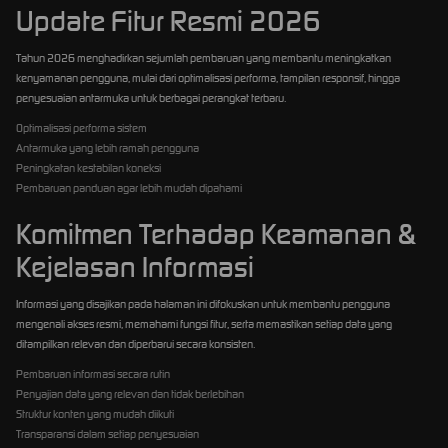
Update Fitur Resmi 2026
Tahun 2026 menghadirkan sejumlah pembaruan yang membantu meningkatkan
kenyamanan pengguna, mulai dari optimalisasi performa, tampilan responsif, hingga
penyesuaian antarmuka untuk berbagai perangkat terbaru.
Optimalisasi performa sistem
Antarmuka yang lebih ramah pengguna
Peningkatan kestabilan koneksi
Pembaruan panduan agar lebih mudah dipahami
Komitmen Terhadap Keamanan &
Kejelasan Informasi
Informasi yang disajikan pada halaman ini difokuskan untuk membantu pengguna
mengenali akses resmi, memahami fungsi fitur, serta memastikan setiap data yang
ditampilkan relevan dan diperbarui secara konsisten.
Pembaruan informasi secara rutin
Penyajian data yang relevan dan tidak berlebihan
Struktur konten yang mudah diikuti
Transparansi dalam setiap penyesuaian