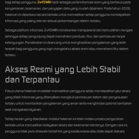
bagi setiap pengguna.
2x45WIN
hadir sebagai portal informasi resmi yang berfokus pada
kenyamanan, keamanan, dan penyajian data yang mudah dipahami. Pada tahun 2026,
halaman ini diperbarui secara berkala untuk memastikan setiap pengguna mendapatkan
informasi yang paling relevan sesuai perkembangan sistem terbaru.
Sebagai platform informasi, 2x45WIN menekankan transparansi dan kemudahan navigasi
sehingga setiap pengunjung dapat memahami panduan, fitur, dan pembaruan tanpa
kebingungan. Pendekatan ini dirancang untuk menghadirkan pengalaman yang lebih
terarah bagi pengguna yang ingin mengetahui akses resmi atau memahami fitur sistem
terbaru.
Akses Resmi yang Lebih Stabil
dan Terpantau
Fokus utama halaman ini adalah memastikan pengguna selalu mendapatkan jalur akses
yang stabil. Informasi yang ditampilkan mengikuti pembaruan sistem dan penyesuaian
terbaru untuk memberikan pengalaman yang aman serta menghindari potensi hambatan
saat mengakses layanan.
Setiap tautan yang disediakan melalui halaman ini telah melalui proses pengecekan
berkala untuk memastikan kelayakan akses dan keamanan teknisnya. Dengan cara ini,
pengguna tidak perlu khawatir terkait link yang kadaluwarsa atau tidak dapat diakses.