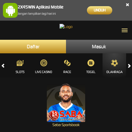
×
2X45WIN Aplikasi Mobile
UNDUH
Jangan tampilkan lagi hari ini
Daftar
Masuk
MES
SLOTS
LIVE CASINO
RACE
TOGEL
OLAHRAGA
C
Saba Sportsbook