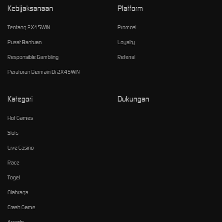
Kebijaksanaan
Platform
Tentang 2X45WIN
Promosi
Pusat Bantuan
Loyalty
Responsible Gambling
Referral
Peraturan Bermain Di 2X45WIN
Kategori
Dukungan
Hot Games
Slots
Live Casino
Race
Togel
Olahraga
Crash Game
Arcade