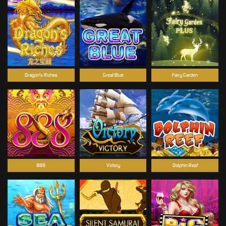
Dragon's Riches
Great Blue
Fairy Garden
888
Victory
Dolphin Reef