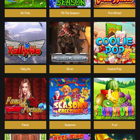
Mr.Fido
TIS The Season
Fire Wheel
Tally Ho
Silver
Cookie Pop
Fame
Seasons
Fruit