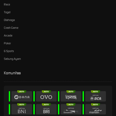
Race
Togel
Olahraga
Crash Game
Arcade
Poker
E-Sports
Sabung Ayam
Komunitas