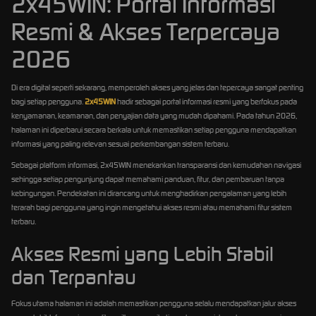
2x45WIN: Portal Informasi
Resmi & Akses Terpercaya
2026
Di era digital seperti sekarang, memperoleh akses yang jelas dan tepercaya sangat penting
bagi setiap pengguna.
2x45WIN
hadir sebagai portal informasi resmi yang berfokus pada
kenyamanan, keamanan, dan penyajian data yang mudah dipahami. Pada tahun 2026,
halaman ini diperbarui secara berkala untuk memastikan setiap pengguna mendapatkan
informasi yang paling relevan sesuai perkembangan sistem terbaru.
Sebagai platform informasi, 2x45WIN menekankan transparansi dan kemudahan navigasi
sehingga setiap pengunjung dapat memahami panduan, fitur, dan pembaruan tanpa
kebingungan. Pendekatan ini dirancang untuk menghadirkan pengalaman yang lebih
terarah bagi pengguna yang ingin mengetahui akses resmi atau memahami fitur sistem
terbaru.
Akses Resmi yang Lebih Stabil
dan Terpantau
Fokus utama halaman ini adalah memastikan pengguna selalu mendapatkan jalur akses