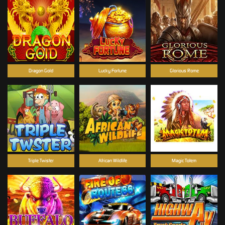
Dragon Gold
Lucky Fortune
Glorious Rome
Triple Twister
African Wildlife
Magic Totem