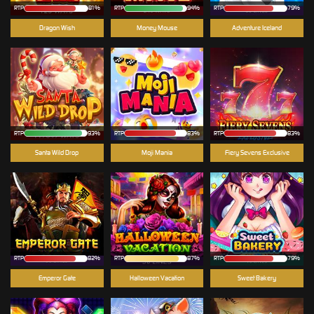
RTP
81%
RTP
94%
RTP
79%
Dragon Wish
Money Mouse
Adventure Iceland
RTP
93%
RTP
83%
RTP
83%
Santa Wild Drop
Moji Mania
Fiery Sevens Exclusive
RTP
82%
RTP
87%
RTP
79%
Emperor Gate
Halloween Vacation
Sweet Bakery