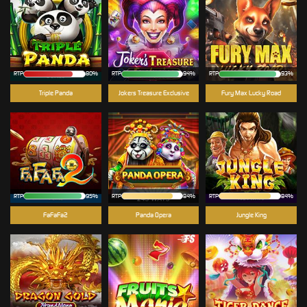
RTP
80%
RTP
94%
RTP
93%
Triple Panda
Jokers Treasure Exclusive
Fury Max Lucky Road
RTP
95%
RTP
84%
RTP
84%
FaFaFa2
Panda Opera
Jungle King