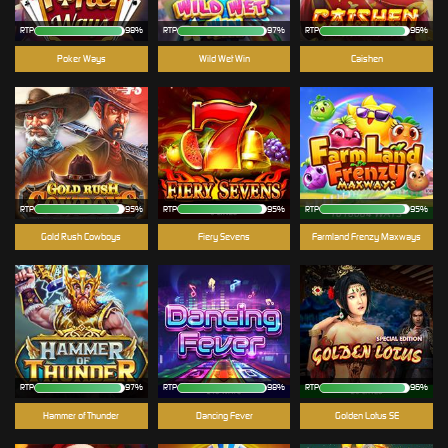
RTP
98%
RTP
97%
RTP
96%
Poker Ways
Wild Wet Win
Caishen
RTP
95%
RTP
95%
RTP
95%
Gold Rush Cowboys
Fiery Sevens
Farmland Frenzy Maxways
RTP
97%
RTP
98%
RTP
96%
Hammer of Thunder
Dancing Fever
Golden Lotus SE