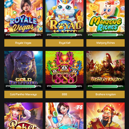
RTP
98%
RTP
96%
RTP
95%
Royale Vegas
Royal Katt
Mahjong Riches
RTP
97%
RTP
98%
RTP
98%
Gold Panther Maxways
888
Brothers kingdom