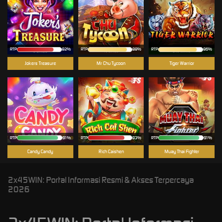
RTP
82%
RTP
88%
RTP
86%
Jokers Treasure
Mr Chu Tycoon
Tiger Warrior
RTP
91%
RTP
83%
RTP
91%
Candy Candy
Rich Caishen
Muay Thai Fighter
2x45WIN: Portal Informasi Resmi & Akses Terpercaya
2026