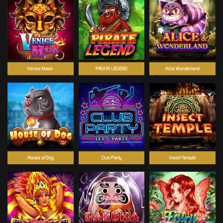
Venice Mask
PIRATE LEGEND
Alice Wonderland
House of Dog
Club Party
Insect Temple