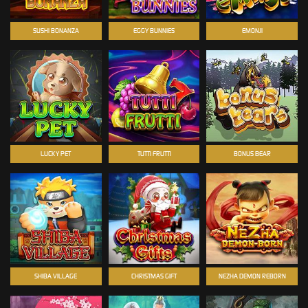
SUSHI BONANZA
EGGY BUNNIES
EMONJI
LUCKY PET
TUTTI FRUTTI
BONUS BEAR
SHIBA VILLAGE
CHRISTMAS GIFT
NEZHA DEMON REBORN