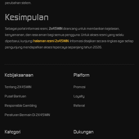
perubahan sistem.
Kesimpulan
Sebagai portal informasi resmi,
2x45WIN
dirancang untuk memberikan kejelasan,
kenyamanan, dan rasa aman bagi semua pengguna. Untuk akses resmi yang selalu
diperbarui, kunjungi
halaman resmi 2x45WIN
. Informasi disajikan secara ringkas agar setiap
pengunjung mendapatkan akses tepercaya sepanjang tahun 2026.
Kebijaksanaan
Platform
Tentang 2X45WIN
Promosi
Pusat Bantuan
Loyalty
Responsible Gambling
Referral
Peraturan Bermain Di 2X45WIN
Kategori
Dukungan