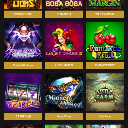
FORTUNE LIONS
BOBA BOBA
WATER MARGIN
Celestial Goddess
LUCKY JOKER 5
FUNTASTIC FRUIT
77 FORTUNE
Magic Wheel
Little Farm