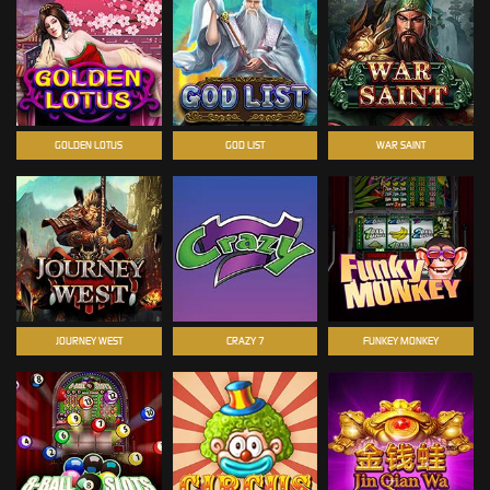
GOLDEN LOTUS
GOD LIST
WAR SAINT
JOURNEY WEST
CRAZY 7
FUNKEY MONKEY