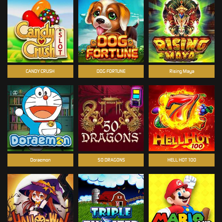
CANDY CRUSH
DOG FORTUNE
Rising Maya
Doraemon
50 DRAGONS
HELL HOT 100