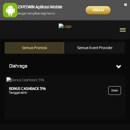
×
2X45WIN Aplikasi Mobile
UNDUH
Jangan tampilkan lagi hari ini
Semua Promosi
Semua Event Provider
Olahraga
BONUS CASHBACK 5%
Detail
Tanggal akhir:
-