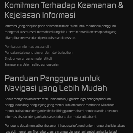
Komitmen Terhadap Keamanan &
Kejelasan Informasi
Informasi yang disajikan pada halaman ini difokuskan untuk membantu pengguna
mengenali akses resmi, memahami fungsi fitur, serta memastikan setiap data yang
ditampilkan relevan dan diperbarui secara konsisten.
Pembaruan informasi secara rutin
Penyajian data yang relevan dan tidak berlebihan
Struktur konten yang mudah diikuti
Transparansi dalam setiap penyesuaian
Panduan Pengguna untuk
Navigasi yang Lebih Mudah
Selain menyediakan akses resmi, halaman ini juga berfungsi sebagai panduan
penggunaan bagi pengunjung yang membutuhkan arahan tambahan. Mulai dari
membuka halaman dengan lebih stabil hingga memahami pembaruan fitur, seluruh
informasi disusun dengan bahasa sederhana dan mudah dipahami.
Pengguna dapat menjadikan halaman ini sebagai referensi untuk mengetahui jalur akses
terstabil, memahami fitur terbaru, serta memperoleh arahan tambahan ketika terjadi