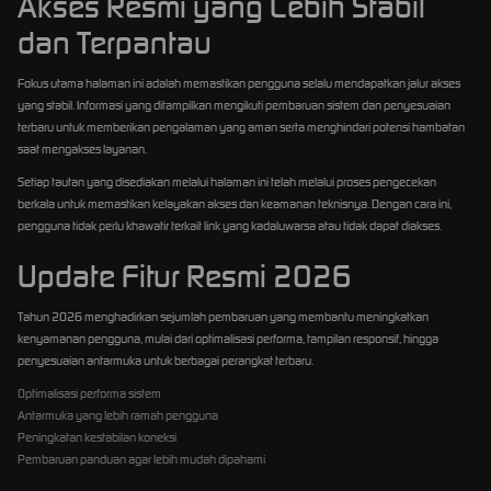
Akses Resmi yang Lebih Stabil
dan Terpantau
Fokus utama halaman ini adalah memastikan pengguna selalu mendapatkan jalur akses
yang stabil. Informasi yang ditampilkan mengikuti pembaruan sistem dan penyesuaian
terbaru untuk memberikan pengalaman yang aman serta menghindari potensi hambatan
saat mengakses layanan.
Setiap tautan yang disediakan melalui halaman ini telah melalui proses pengecekan
berkala untuk memastikan kelayakan akses dan keamanan teknisnya. Dengan cara ini,
pengguna tidak perlu khawatir terkait link yang kadaluwarsa atau tidak dapat diakses.
Update Fitur Resmi 2026
Tahun 2026 menghadirkan sejumlah pembaruan yang membantu meningkatkan
kenyamanan pengguna, mulai dari optimalisasi performa, tampilan responsif, hingga
penyesuaian antarmuka untuk berbagai perangkat terbaru.
Optimalisasi performa sistem
Antarmuka yang lebih ramah pengguna
Peningkatan kestabilan koneksi
Pembaruan panduan agar lebih mudah dipahami