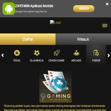
×
2X45WIN Aplikasi Mobile
UNDUH
Jangan tampilkan lagi hari ini
Daftar
Masuk
E
TOGEL
OLAHRAGA
CRASH GAME
ARCADE
POKER
9Gaming adalah supervisor permainan poker daring terlengkap dan terbesar di Indonesia.
Banyaknya pilihan permainan kartu poker membuat permainan menjadi lebih menarik dan