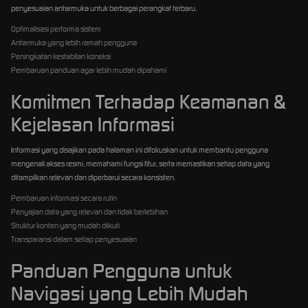
penyesuaian antarmuka untuk berbagai perangkat terbaru.
Optimalisasi performa sistem
Antarmuka yang lebih ramah pengguna
Peningkatan kestabilan koneksi
Pembaruan panduan agar lebih mudah dipahami
Komitmen Terhadap Keamanan &
Kejelasan Informasi
Informasi yang disajikan pada halaman ini difokuskan untuk membantu pengguna
mengenali akses resmi, memahami fungsi fitur, serta memastikan setiap data yang
ditampilkan relevan dan diperbarui secara konsisten.
Pembaruan informasi secara rutin
Penyajian data yang relevan dan tidak berlebihan
Struktur konten yang mudah diikuti
Transparansi dalam setiap penyesuaian
Panduan Pengguna untuk
Navigasi yang Lebih Mudah