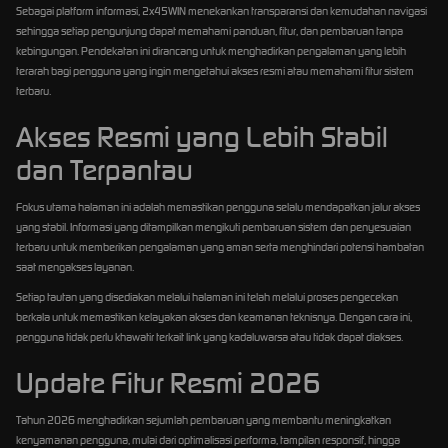
Sebagai platform informasi, 2x45WIN menekankan transparansi dan kemudahan navigasi
sehingga setiap pengunjung dapat memahami panduan, fitur, dan pembaruan tanpa
kebingungan. Pendekatan ini dirancang untuk menghadirkan pengalaman yang lebih
terarah bagi pengguna yang ingin mengetahui akses resmi atau memahami fitur sistem
terbaru.
Akses Resmi yang Lebih Stabil
dan Terpantau
Fokus utama halaman ini adalah memastikan pengguna selalu mendapatkan jalur akses
yang stabil. Informasi yang ditampilkan mengikuti pembaruan sistem dan penyesuaian
terbaru untuk memberikan pengalaman yang aman serta menghindari potensi hambatan
saat mengakses layanan.
Setiap tautan yang disediakan melalui halaman ini telah melalui proses pengecekan
berkala untuk memastikan kelayakan akses dan keamanan teknisnya. Dengan cara ini,
pengguna tidak perlu khawatir terkait link yang kadaluwarsa atau tidak dapat diakses.
Update Fitur Resmi 2026
Tahun 2026 menghadirkan sejumlah pembaruan yang membantu meningkatkan
kenyamanan pengguna, mulai dari optimalisasi performa, tampilan responsif, hingga