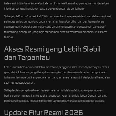
halaman ini diperbarui secara berkala untuk memastikan setiap pengguna mendapatkan
informasi yang paling relevan sesuai perkembangan sistem terbaru.
Sebagai platform informasi, 2x45WIN menekankan transparansi dan kemudahan navigasi
sehingga setiap pengunjung dapat memahami panduan, fitur, dan pembaruan tanpa
kebingungan. Pendekatan ini dirancang untuk menghadirkan pengalaman yang lebih
terarah bagi pengguna yang ingin mengetahui akses resmi atau memahami fitur sistem
terbaru.
Akses Resmi yang Lebih Stabil
dan Terpantau
Fokus utama halaman ini adalah memastikan pengguna selalu mendapatkan jalur akses
yang stabil. Informasi yang ditampilkan mengikuti pembaruan sistem dan penyesuaian
terbaru untuk memberikan pengalaman yang aman serta menghindari potensi hambatan
saat mengakses layanan.
Setiap tautan yang disediakan melalui halaman ini telah melalui proses pengecekan
berkala untuk memastikan kelayakan akses dan keamanan teknisnya. Dengan cara ini,
pengguna tidak perlu khawatir terkait link yang kadaluwarsa atau tidak dapat diakses.
Update Fitur Resmi 2026