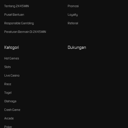
Tentang 2X45WIN
Promosi
Pusat Bantuan
Loyalty
Responsible Gambling
Referral
Peraturan Bermain Di 2X45WIN
Kategori
Dukungan
Hot Games
Slots
Live Casino
Race
Togel
Olahraga
Crash Game
Arcade
Poker