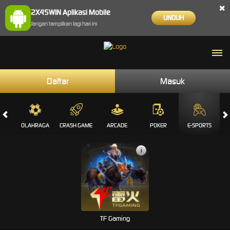
×
2X45WIN Aplikasi Mobile
UNDUH
Jangan tampilkan lagi hari ini
Daftar
Masuk
L
OLAHRAGA
CRASH GAME
ARCADE
POKER
E-SPORTS
SA
i
TF Gaming