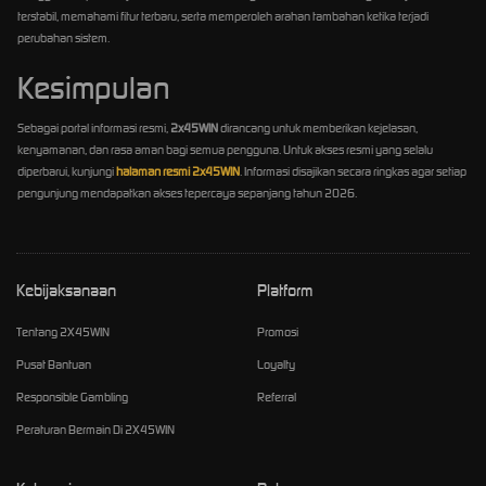
terstabil, memahami fitur terbaru, serta memperoleh arahan tambahan ketika terjadi
perubahan sistem.
Kesimpulan
Sebagai portal informasi resmi,
2x45WIN
dirancang untuk memberikan kejelasan,
kenyamanan, dan rasa aman bagi semua pengguna. Untuk akses resmi yang selalu
diperbarui, kunjungi
halaman resmi 2x45WIN
. Informasi disajikan secara ringkas agar setiap
pengunjung mendapatkan akses tepercaya sepanjang tahun 2026.
Kebijaksanaan
Platform
Tentang 2X45WIN
Promosi
Pusat Bantuan
Loyalty
Responsible Gambling
Referral
Peraturan Bermain Di 2X45WIN