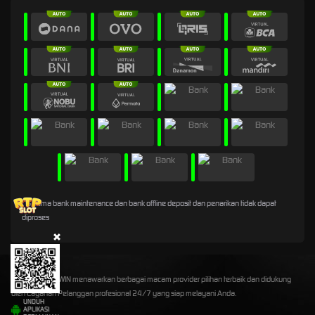
* Selama bank maintenance dan bank offline deposit dan penarikan tidak dapat
diproses
©2026 2X45WIN menawarkan berbagai macam provider pilihan terbaik dan didukung
oleh Layanan Pelanggan profesional 24/7 yang siap melayani Anda.
UNDUH
APLIKASI