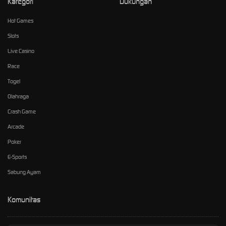
Kategori
Dukungan
Hot Games
Slots
Live Casino
Race
Togel
Olahraga
Crash Game
Arcade
Poker
E-Sports
Sabung Ayam
Komunitas