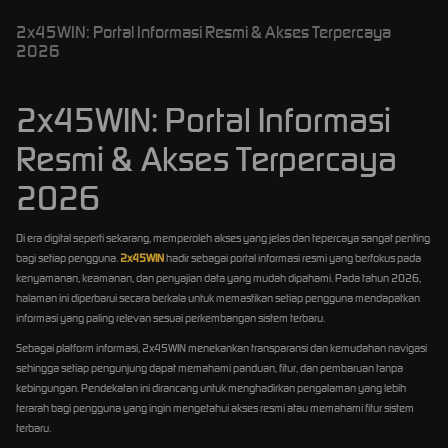
2x45WIN: Portal Informasi Resmi & Akses Terpercaya
2026
2x45WIN: Portal Informasi
Resmi & Akses Terpercaya
2026
Di era digital seperti sekarang, memperoleh akses yang jelas dan tepercaya sangat penting
bagi setiap pengguna.
2x45WIN
hadir sebagai portal informasi resmi yang berfokus pada
kenyamanan, keamanan, dan penyajian data yang mudah dipahami. Pada tahun 2026,
halaman ini diperbarui secara berkala untuk memastikan setiap pengguna mendapatkan
informasi yang paling relevan sesuai perkembangan sistem terbaru.
Sebagai platform informasi, 2x45WIN menekankan transparansi dan kemudahan navigasi
sehingga setiap pengunjung dapat memahami panduan, fitur, dan pembaruan tanpa
kebingungan. Pendekatan ini dirancang untuk menghadirkan pengalaman yang lebih
terarah bagi pengguna yang ingin mengetahui akses resmi atau memahami fitur sistem
terbaru.