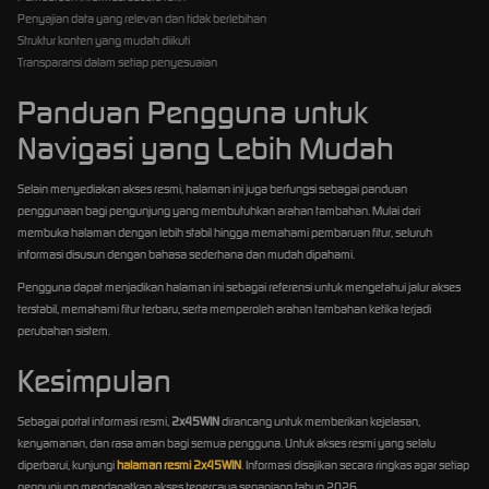
Penyajian data yang relevan dan tidak berlebihan
Struktur konten yang mudah diikuti
Transparansi dalam setiap penyesuaian
Panduan Pengguna untuk
Navigasi yang Lebih Mudah
Selain menyediakan akses resmi, halaman ini juga berfungsi sebagai panduan
penggunaan bagi pengunjung yang membutuhkan arahan tambahan. Mulai dari
membuka halaman dengan lebih stabil hingga memahami pembaruan fitur, seluruh
informasi disusun dengan bahasa sederhana dan mudah dipahami.
Pengguna dapat menjadikan halaman ini sebagai referensi untuk mengetahui jalur akses
terstabil, memahami fitur terbaru, serta memperoleh arahan tambahan ketika terjadi
perubahan sistem.
Kesimpulan
Sebagai portal informasi resmi,
2x45WIN
dirancang untuk memberikan kejelasan,
kenyamanan, dan rasa aman bagi semua pengguna. Untuk akses resmi yang selalu
diperbarui, kunjungi
halaman resmi 2x45WIN
. Informasi disajikan secara ringkas agar setiap
pengunjung mendapatkan akses tepercaya sepanjang tahun 2026.