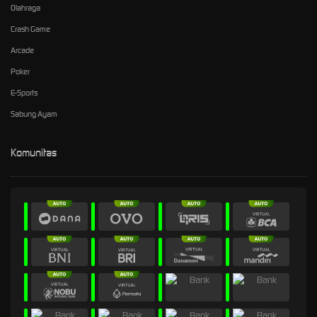
Olahraga
Crash Game
Arcade
Poker
E-Sports
Sabung Ayam
Komunitas