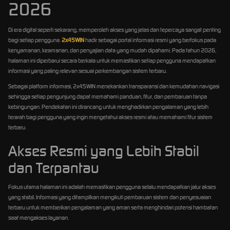
2026
Di era digital seperti sekarang, memperoleh akses yang jelas dan tepercaya sangat penting
bagi setiap pengguna.
2x45WIN
hadir sebagai portal informasi resmi yang berfokus pada
kenyamanan, keamanan, dan penyajian data yang mudah dipahami. Pada tahun 2026,
halaman ini diperbarui secara berkala untuk memastikan setiap pengguna mendapatkan
informasi yang paling relevan sesuai perkembangan sistem terbaru.
Sebagai platform informasi, 2x45WIN menekankan transparansi dan kemudahan navigasi
sehingga setiap pengunjung dapat memahami panduan, fitur, dan pembaruan tanpa
kebingungan. Pendekatan ini dirancang untuk menghadirkan pengalaman yang lebih
terarah bagi pengguna yang ingin mengetahui akses resmi atau memahami fitur sistem
terbaru.
Akses Resmi yang Lebih Stabil
dan Terpantau
Fokus utama halaman ini adalah memastikan pengguna selalu mendapatkan jalur akses
yang stabil. Informasi yang ditampilkan mengikuti pembaruan sistem dan penyesuaian
terbaru untuk memberikan pengalaman yang aman serta menghindari potensi hambatan
saat mengakses layanan.