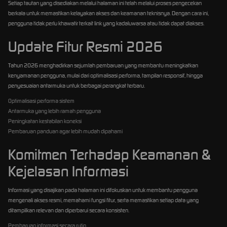
Setiap tautan yang disediakan melalui halaman ini telah melalui proses pengecekan
berkala untuk memastikan kelayakan akses dan keamanan teknisnya. Dengan cara ini,
pengguna tidak perlu khawatir terkait link yang kadaluwarsa atau tidak dapat diakses.
Update Fitur Resmi 2026
Tahun 2026 menghadirkan sejumlah pembaruan yang membantu meningkatkan
kenyamanan pengguna, mulai dari optimalisasi performa, tampilan responsif, hingga
penyesuaian antarmuka untuk berbagai perangkat terbaru.
Optimalisasi performa sistem
Antarmuka yang lebih ramah pengguna
Peningkatan kestabilan koneksi
Pembaruan panduan agar lebih mudah dipahami
Komitmen Terhadap Keamanan &
Kejelasan Informasi
Informasi yang disajikan pada halaman ini difokuskan untuk membantu pengguna
mengenali akses resmi, memahami fungsi fitur, serta memastikan setiap data yang
ditampilkan relevan dan diperbarui secara konsisten.
Pembaruan informasi secara rutin