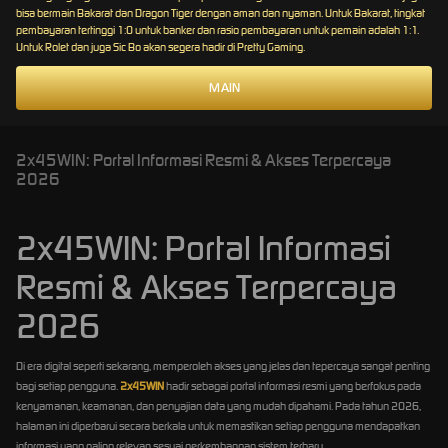
bisa bermain Bakarat dan Dragon Tiger dengan aman dan nyaman. Untuk Bakarat, tingkat
pembayaran tertinggi 1:0 untuk banker dan rasio pembayaran untuk pemain adalah 1:1.
Untuk Rolet dan juga Sic Bo akan segera hadir di Pretty Gaming.
MAIN
2x45WIN: Portal Informasi Resmi & Akses Terpercaya
2026
2x45WIN: Portal Informasi
Resmi & Akses Terpercaya
2026
Di era digital seperti sekarang, memperoleh akses yang jelas dan tepercaya sangat penting
bagi setiap pengguna.
2x45WIN
hadir sebagai portal informasi resmi yang berfokus pada
kenyamanan, keamanan, dan penyajian data yang mudah dipahami. Pada tahun 2026,
halaman ini diperbarui secara berkala untuk memastikan setiap pengguna mendapatkan
informasi yang paling relevan sesuai perkembangan sistem terbaru.