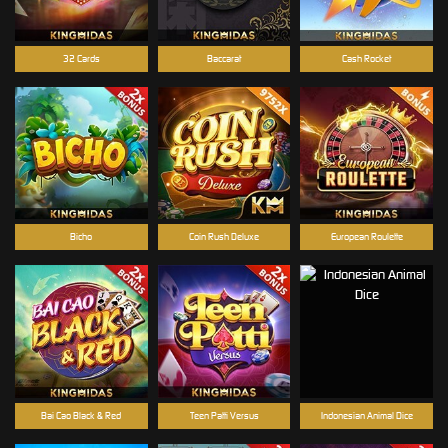
32 Cards
Baccarat
Cash Rocket
Bicho
Coin Rush Deluxe
European Roulette
Bai Cao Black & Red
Teen Patti Versus
Indonesian Animal Dice