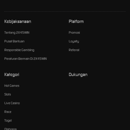
Kebijaksanaan
Platform
Tentang 2X45WIN
Promosi
Pusat Bantuan
Loyalty
Responsible Gambling
Referral
Peraturan Bermain Di 2X45WIN
Kategori
Dukungan
Hot Games
Slots
Live Casino
Race
Togel
Olahraga