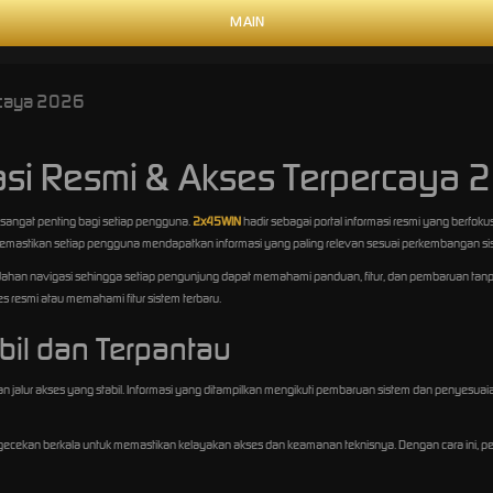
MAIN
ercaya 2026
asi Resmi & Akses Terpercaya 
a sangat penting bagi setiap pengguna.
2x45WIN
hadir sebagai portal informasi resmi yang berf
memastikan setiap pengguna mendapatkan informasi yang paling relevan sesuai perkembangan sis
ahan navigasi sehingga setiap pengunjung dapat memahami panduan, fitur, dan pembaruan tanp
 resmi atau memahami fitur sistem terbaru.
bil dan Terpantau
 jalur akses yang stabil. Informasi yang ditampilkan mengikuti pembaruan sistem dan penyesu
ngecekan berkala untuk memastikan kelayakan akses dan keamanan teknisnya. Dengan cara ini, peng