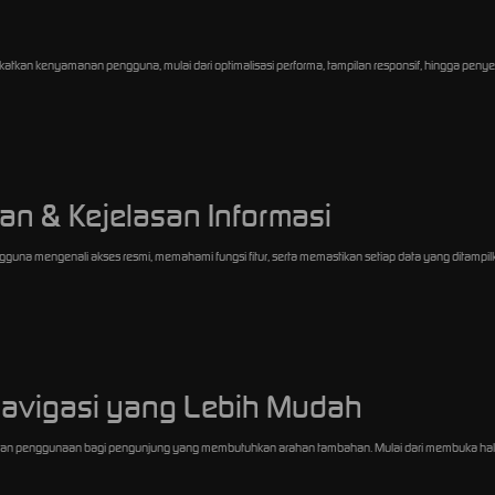
 kenyamanan pengguna, mulai dari optimalisasi performa, tampilan responsif, hingga penyes
n & Kejelasan Informasi
guna mengenali akses resmi, memahami fungsi fitur, serta memastikan setiap data yang ditampilk
avigasi yang Lebih Mudah
nduan penggunaan bagi pengunjung yang membutuhkan arahan tambahan. Mulai dari membuka hala