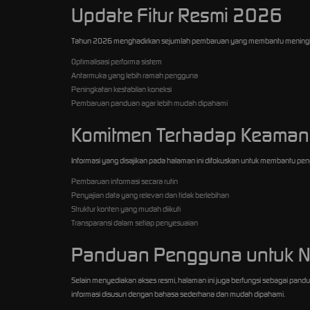
Update Fitur Resmi 2026
Tahun 2026 menghadirkan sejumlah pembaruan yang membantu meningkatkan
Optimalisasi performa sistem
Antarmuka yang lebih ramah pengguna
Peningkatan kestabilan koneksi
Pembaruan panduan agar lebih mudah dipahami
Komitmen Terhadap Keamana
Informasi yang disajikan pada halaman ini difokuskan untuk membantu peng
Pembaruan informasi secara rutin
Penyajian data yang relevan dan tidak berlebihan
Struktur konten yang mudah diikuti
Transparansi dalam setiap penyesuaian
Panduan Pengguna untuk N
Selain menyediakan akses resmi, halaman ini juga berfungsi sebagai pa
informasi disusun dengan bahasa sederhana dan mudah dipahami.