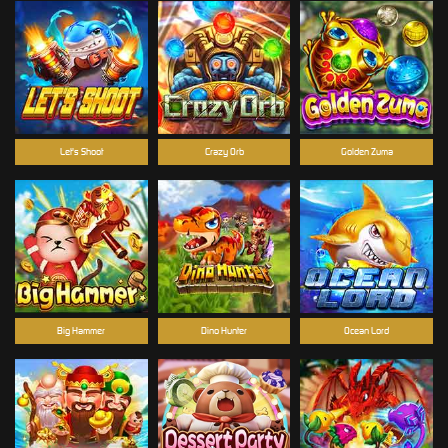
Let's Shoot
Crazy Orb
Golden Zuma
Big Hammer
Dino Hunter
Ocean Lord