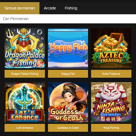
Semua permainan
Arcade
Fishing
Dragon Palace Fishing
Happy Fish
Aztec Treasure
Let's Enhance
Goddess or Crash
Ninja Fishing