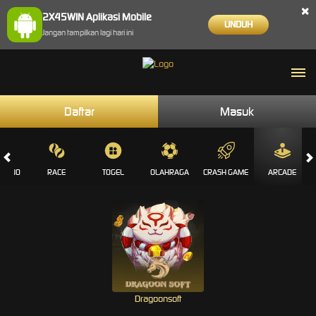
×
2X45WIN Aplikasi Mobile
UNDUH
Jangan tampilkan lagi hari ini
Daftar
Masuk
CASINO
RACE
TOGEL
OLAHRAGA
CRASH GAME
ARCADE
Dragoonsoft