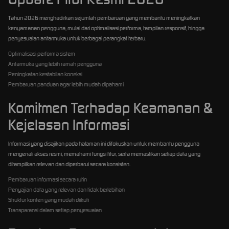
Tahun 2026 menghadirkan sejumlah pembaruan yang membantu meningkatkan
kenyamanan pengguna, mulai dari optimalisasi performa, tampilan responsif, hingga
penyesuaian antarmuka untuk berbagai perangkat terbaru.
Optimalisasi performa sistem
Antarmuka yang lebih ramah pengguna
Peningkatan kestabilan koneksi
Pembaruan panduan agar lebih mudah dipahami
Komitmen Terhadap Keamanan &
Kejelasan Informasi
Informasi yang disajikan pada halaman ini difokuskan untuk membantu pengguna
mengenali akses resmi, memahami fungsi fitur, serta memastikan setiap data yang
ditampilkan relevan dan diperbarui secara konsisten.
Pembaruan informasi secara rutin
Penyajian data yang relevan dan tidak berlebihan
Struktur konten yang mudah diikuti
Transparansi dalam setiap penyesuaian