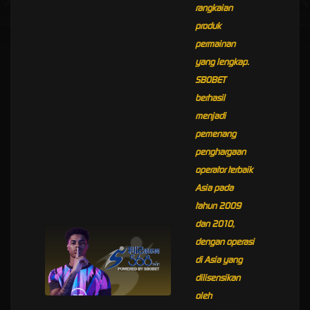
rangkaian
produk
permainan
yang lengkap.
SBOBET
berhasil
menjadi
pemenang
penghargaan
operator terbaik
Asia pada
tahun 2009
dan 2010,
dengan operasi
di Asia yang
dilisensikan
oleh