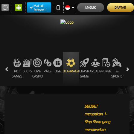
Main di
MASUK
DAFTAR
Telegram
HOT
SLOTS
LIVE
RACE
TOGEL
OLAHRAGA
CRASH
ARCADE
POKER
E-
SABUN
GAMES
CASINO
GAME
SPORTS
AYAM
SBOBET
merupakan 1-
Stop Shop yang
menawarkan