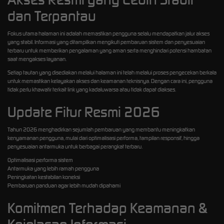
dan Terpantau
Fokus utama halaman ini adalah memastikan pengguna selalu mendapatkan jalur akses
yang stabil. Informasi yang ditampilkan mengikuti pembaruan sistem dan penyesuaian
terbaru untuk memberikan pengalaman yang aman serta menghindari potensi hambatan
saat mengakses layanan.
Setiap tautan yang disediakan melalui halaman ini telah melalui proses pengecekan berkala
untuk memastikan kelayakan akses dan keamanan teknisnya. Dengan cara ini, pengguna
tidak perlu khawatir terkait link yang kadaluwarsa atau tidak dapat diakses.
Update Fitur Resmi 2026
Tahun 2026 menghadirkan sejumlah pembaruan yang membantu meningkatkan
kenyamanan pengguna, mulai dari optimalisasi performa, tampilan responsif, hingga
penyesuaian antarmuka untuk berbagai perangkat terbaru.
Optimalisasi performa sistem
Antarmuka yang lebih ramah pengguna
Peningkatan kestabilan koneksi
Pembaruan panduan agar lebih mudah dipahami
Komitmen Terhadap Keamanan &