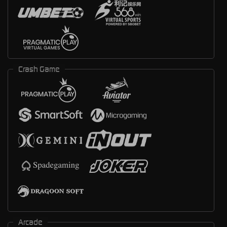
Crash Game
Arcade