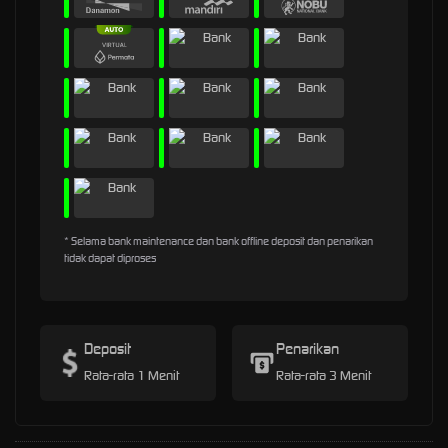
* Selama bank maintenance dan bank offline deposit dan penarikan
tidak dapat diproses
Deposit
Penarikan
Rata-rata 1 Menit
Rata-rata 3 Menit