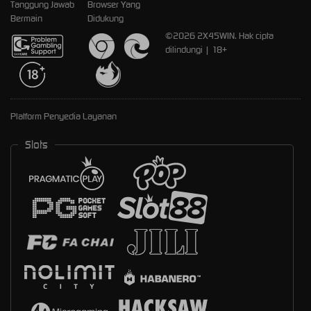
Tanggung Jawab
Browser Yang
Bermain
Didukung
©2026 2X45WIN. Hak cipta
dilindungi | 18+
Platform Penyedia Layanan
Slots