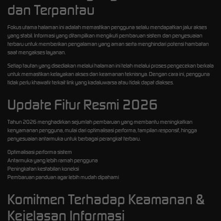
dan Terpantau
Fokus utama halaman ini adalah memastikan pengguna selalu mendapatkan jalur akses
yang stabil. Informasi yang ditampilkan mengikuti pembaruan sistem dan penyesuaian
terbaru untuk memberikan pengalaman yang aman serta menghindari potensi hambatan
saat mengakses layanan.
Setiap tautan yang disediakan melalui halaman ini telah melalui proses pengecekan berkala
untuk memastikan kelayakan akses dan keamanan teknisnya. Dengan cara ini, pengguna
tidak perlu khawatir terkait link yang kadaluwarsa atau tidak dapat diakses.
Update Fitur Resmi 2026
Tahun 2026 menghadirkan sejumlah pembaruan yang membantu meningkatkan
kenyamanan pengguna, mulai dari optimalisasi performa, tampilan responsif, hingga
penyesuaian antarmuka untuk berbagai perangkat terbaru.
Optimalisasi performa sistem
Antarmuka yang lebih ramah pengguna
Peningkatan kestabilan koneksi
Pembaruan panduan agar lebih mudah dipahami
Komitmen Terhadap Keamanan &
Kejelasan Informasi