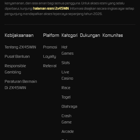
kenyamanan, dan rasa aman bagi semua pengguna. Untuk akses resmi yang selalu
diperbarui, kunjungi
halaman resmi 2x45WIN
. Informasi disajikan secara ringkas agar setiap
pengunjung mendapatkan akses tepercaya sepanjang tahun 2026.
Kebijaksanaan
Platform
Kategori
Dukungan
Komunitas
Tentang 2X45WIN
Promosi
Hot
Games
Pusat Bantuan
Loyalty
Slots
Responsible
Referral
Gambling
Live
Casino
Peraturan Bermain
Di 2X45WIN
Race
Togel
Olahraga
Crash
Game
Arcade