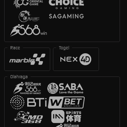
Race
Togel
Olahraga