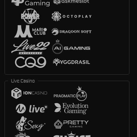
Live Casino