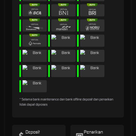
* Selama bank maintenance dan bank offline deposit dan penarikan
tidak dapat diproses
Deposit
Penarikan