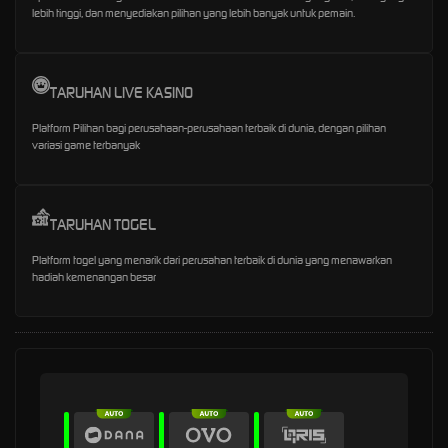
lebih tinggi, dan menyediakan pilihan yang lebih banyak untuk pemain.
TARUHAN LIVE KASINO
Platform Pilihan bagi perusahaan-perusahaan terbaik di dunia, dengan pilihan
variasi game terbanyak
TARUHAN TOGEL
Platform togel yang menarik dari perusahan terbaik di dunia yang menawarkan
hadiah kemenangan besar