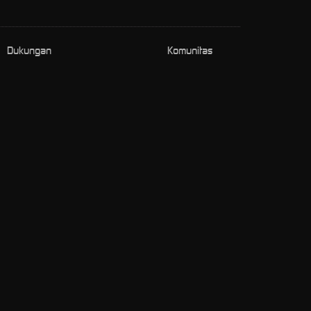
Dukungan
Komunitas