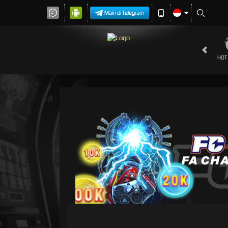
Main di Telegram
HOT