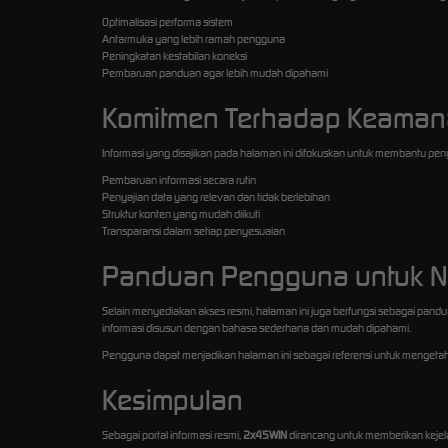
Optimalisasi performa sistem
Antarmuka yang lebih ramah pengguna
Peningkatan kestabilan koneksi
Pembaruan panduan agar lebih mudah dipahami
Komitmen Terhadap Keamana
Informasi yang disajikan pada halaman ini difokuskan untuk membantu peng
Pembaruan informasi secara rutin
Penyajian data yang relevan dan tidak berlebihan
Struktur konten yang mudah diikuti
Transparansi dalam setiap penyesuaian
Panduan Pengguna untuk N
Selain menyediakan akses resmi, halaman ini juga berfungsi sebagai pa
informasi disusun dengan bahasa sederhana dan mudah dipahami.
Pengguna dapat menjadikan halaman ini sebagai referensi untuk mengetahui 
Kesimpulan
Sebagai portal informasi resmi,
2x45WIN
dirancang untuk memberikan kejel