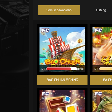
Semua permainan
Fishing
RTP
81%
RTP
BAO CHUAN FISHING
FA C