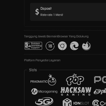
Deposit
Rata-rata 1 Menit
Tanggung Jawab Bermain
Browser Yang Didukung
Platform Penyedia Layanan
Slots