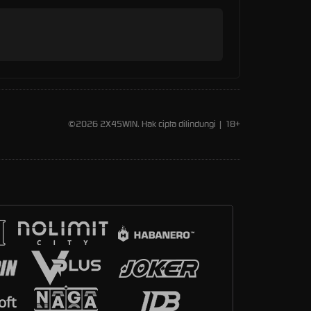
©2026 2X45WIN. Hak cipta dilindungi | 18+