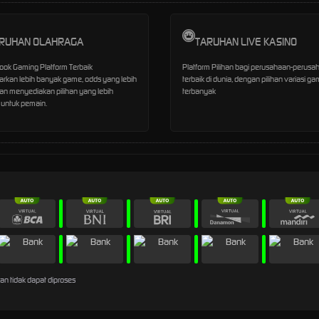
RUHAN OLAHRAGA
TARUHAN LIVE KASINO
ook Gaming Platform Terbaik
Platform Pilihan bagi perusahaan-perusa
kan lebih banyak game, odds yang lebih
terbaik di dunia, dengan pilihan variasi g
 dan menyediakan pilihan yang lebih
terbanyak
untuk pemain.
an tidak dapat diproses