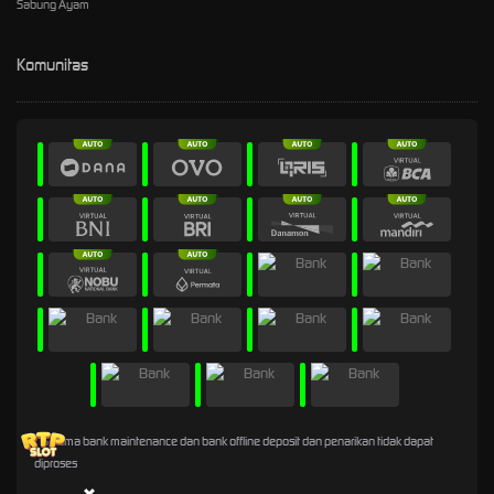
Sabung Ayam
Komunitas
* Selama bank maintenance dan bank offline deposit dan penarikan tidak dapat
diproses