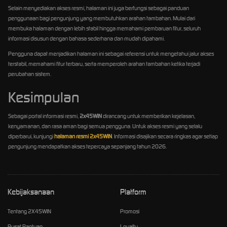
Selain menyediakan akses resmi, halaman ini juga berfungsi sebagai panduan
penggunaan bagi pengunjung yang membutuhkan arahan tambahan. Mulai dari
membuka halaman dengan lebih stabil hingga memahami pembaruan fitur, seluruh
informasi disusun dengan bahasa sederhana dan mudah dipahami.
Pengguna dapat menjadikan halaman ini sebagai referensi untuk mengetahui jalur akses
terstabil, memahami fitur terbaru, serta memperoleh arahan tambahan ketika terjadi
perubahan sistem.
Kesimpulan
Sebagai portal informasi resmi,
2x45WIN
dirancang untuk memberikan kejelasan,
kenyamanan, dan rasa aman bagi semua pengguna. Untuk akses resmi yang selalu
diperbarui, kunjungi
halaman resmi 2x45WIN
. Informasi disajikan secara ringkas agar setiap
pengunjung mendapatkan akses tepercaya sepanjang tahun 2026.
Kebijaksanaan
Platform
Tentang 2X45WIN
Promosi
Pusat Bantuan
Loyalty