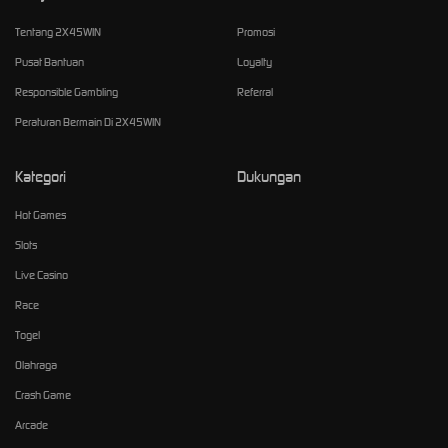
Tentang 2X45WIN
Promosi
Pusat Bantuan
Loyalty
Responsible Gambling
Referral
Peraturan Bermain Di 2X45WIN
Kategori
Dukungan
Hot Games
Slots
Live Casino
Race
Togel
Olahraga
Crash Game
Arcade