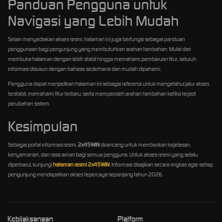
Panduan Pengguna untuk
Navigasi yang Lebih Mudah
Selain menyediakan akses resmi, halaman ini juga berfungsi sebagai panduan
penggunaan bagi pengunjung yang membutuhkan arahan tambahan. Mulai dari
membuka halaman dengan lebih stabil hingga memahami pembaruan fitur, seluruh
informasi disusun dengan bahasa sederhana dan mudah dipahami.
Pengguna dapat menjadikan halaman ini sebagai referensi untuk mengetahui jalur akses
terstabil, memahami fitur terbaru, serta memperoleh arahan tambahan ketika terjadi
perubahan sistem.
Kesimpulan
Sebagai portal informasi resmi,
2x45WIN
dirancang untuk memberikan kejelasan,
kenyamanan, dan rasa aman bagi semua pengguna. Untuk akses resmi yang selalu
diperbarui, kunjungi
halaman resmi 2x45WIN
. Informasi disajikan secara ringkas agar setiap
pengunjung mendapatkan akses tepercaya sepanjang tahun 2026.
Kebijaksanaan
Platform