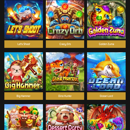
Let's Shoot
Crazy Orb
Golden Zuma
Big Hammer
Dino Hunter
Ocean Lord