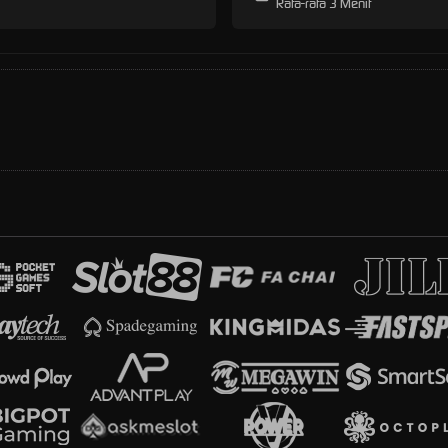
Rata-rata 3 Menit