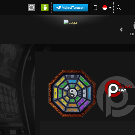
Main di Telegram
HOT