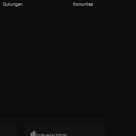
Dukungan
Komunitas
TARUHAN TOGEL