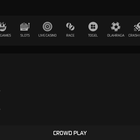
 GAMES
SLOTS
LIVE CASINO
RACE
TOGEL
OLAHRAGA
CRASH
CROWD PLAY