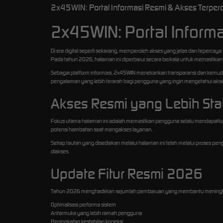
2x45WIN: Portal Informasi Resmi & Akses Terpe
2x45WIN: Portal Inform
Di era digital seperti sekarang, memperoleh akses yang jelas dan tepercay
Pada tahun 2026, halaman ini diperbarui secara berkala untuk memastikan
Sebagai platform informasi, 2x45WIN menekankan transparansi dan kemud
pengalaman yang lebih terarah bagi pengguna yang ingin mengetahui akses
Akses Resmi yang Lebih Sta
Fokus utama halaman ini adalah memastikan pengguna selalu mendapatkan 
potensi hambatan saat mengakses layanan.
Setiap tautan yang disediakan melalui halaman ini telah melalui proses pe
diakses.
Update Fitur Resmi 2026
Tahun 2026 menghadirkan sejumlah pembaruan yang membantu meningkatkan
Optimalisasi performa sistem
Antarmuka yang lebih ramah pengguna
Peningkatan kestabilan koneksi