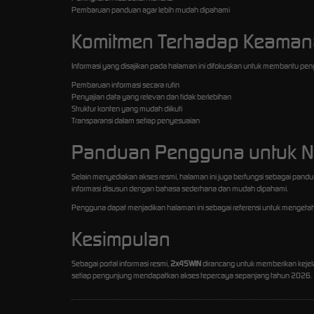
Pembaruan panduan agar lebih mudah dipahami
Komitmen Terhadap Keamana
Informasi yang disajikan pada halaman ini difokuskan untuk membantu peng
Pembaruan informasi secara rutin
Penyajian data yang relevan dan tidak berlebihan
Struktur konten yang mudah diikuti
Transparansi dalam setiap penyesuaian
Panduan Pengguna untuk N
Selain menyediakan akses resmi, halaman ini juga berfungsi sebagai pa
informasi disusun dengan bahasa sederhana dan mudah dipahami.
Pengguna dapat menjadikan halaman ini sebagai referensi untuk mengetahui 
Kesimpulan
Sebagai portal informasi resmi,
2x45WIN
dirancang untuk memberikan kejel
setiap pengunjung mendapatkan akses tepercaya sepanjang tahun 2026.