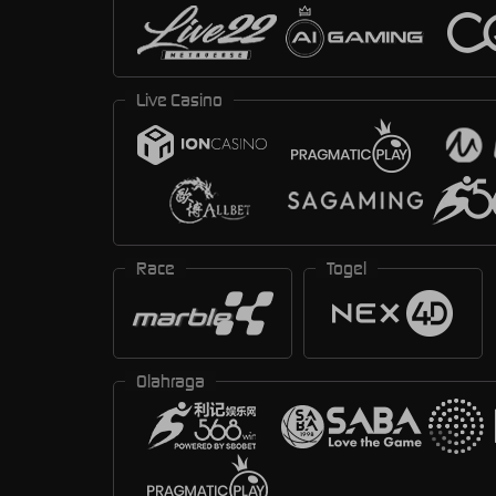
Live Casino
Race
Togel
Olahraga